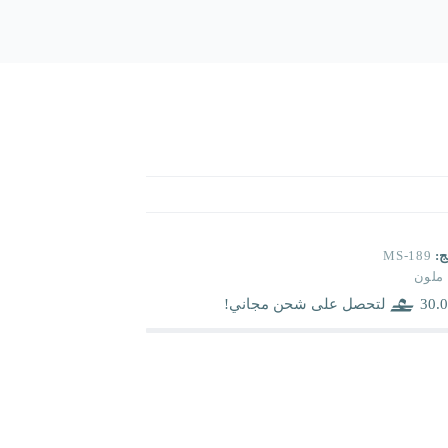
ج:
MS-189
ملون
30.0
لتحصل على شحن مجاني!