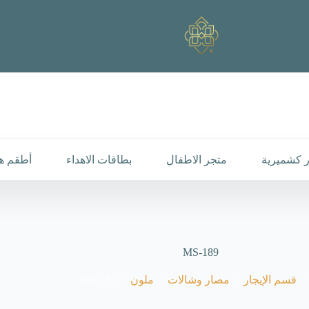
 كشميرية
متجر الاطفال
بطاقات الاهداء
أطقم هد
MS-189
MS-189
/
/
/
/
قسم الإيجار
مصار وشالات
ملون
رئيسية