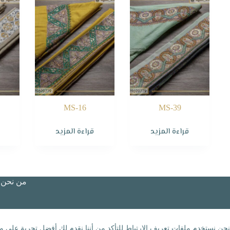
MS-16
MS-39
قراءة المزيد
قراءة المزيد
من نحن؟
نحن نستخدم ملفات تعريف الارتباط للتأكد من أننا نقدم لك أفضل تجربة على مو