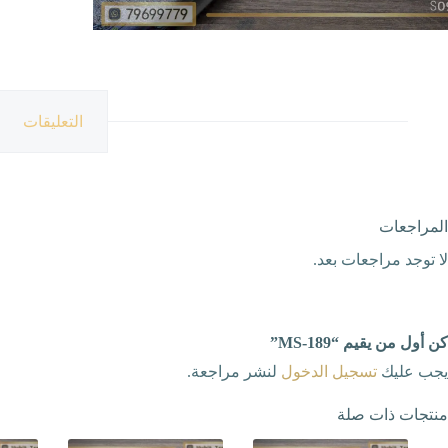
التعليقات
المراجعات
لا توجد مراجعات بعد.
كن أول من يقيم “MS-189”
يجب عليك
تسجيل الدخول
لنشر مراجعة.
منتجات ذات صلة