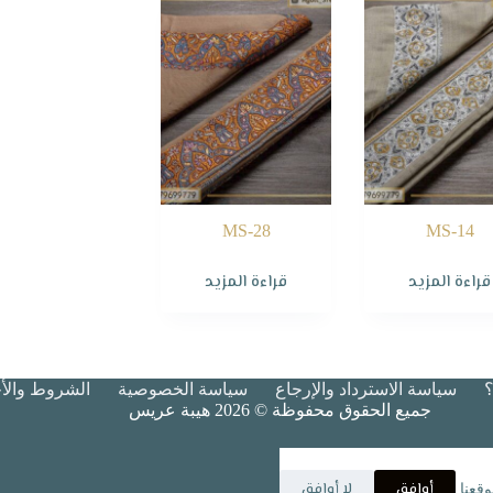
MS-28
MS-14
قراءة المزيد
قراءة المزيد
سياسة الاسترداد والإرجاع
سياسة الخصوصية
الشروط والأح
جميع الحقوق محفوظة © 2026 هيبة عريس
أوافق
لا أوافق
قعنا.