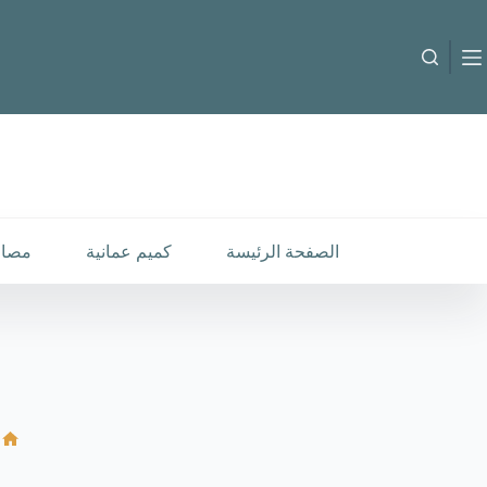
لتجاوز
لى
لمحتوى
الصفحة الرئيسة
كميم عمانية
مصار
ال