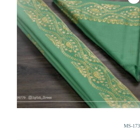
MS-173