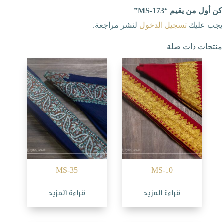
كن أول من يقيم “MS-173”
يجب عليك
تسجيل الدخول
لنشر مراجعة.
منتجات ذات صلة
MS-35
MS-10
قراءة المزيد
قراءة المزيد