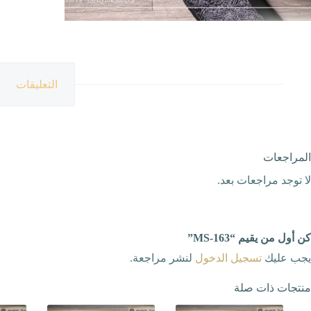
التعليقات
المراجعات
لا توجد مراجعات بعد.
كن أول من يقيم “MS-163”
يجب عليك
تسجيل الدخول
لنشر مراجعة.
منتجات ذات صلة