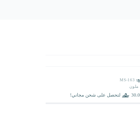
ج:
MS-163
ملون
30.0
لتحصل على شحن مجاني!