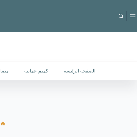
لتجاوز
لى
لمحتوى
الصفحة الرئيسة
كميم عمانية
مصار
ال