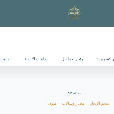
 كشميرية
متجر الاطفال
بطاقات الاهداء
أطقم هد
MS-163
MS-163
/
/
/
/
قسم الإيجار
مصار وشالات
ملون
رئيسية