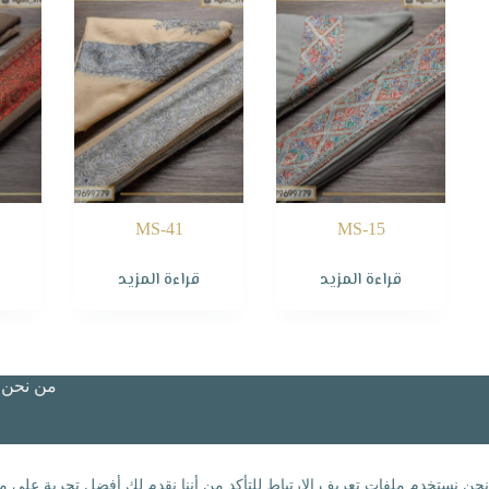
MS-41
MS-15
قراءة المزيد
قراءة المزيد
من نحن؟
نحن نستخدم ملفات تعريف الارتباط للتأكد من أننا نقدم لك أفضل تجربة على مو