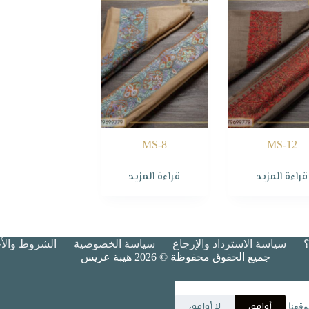
MS-8
MS-12
قراءة المزيد
قراءة المزيد
سياسة الاسترداد والإرجاع
سياسة الخصوصية
الشروط والأح
جميع الحقوق محفوظة © 2026 هيبة عريس
أوافق
لا أوافق
قعنا.