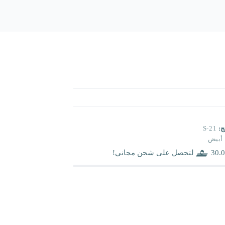
ج:
S-21
أبيض
30.0
لتحصل على شحن مجاني!