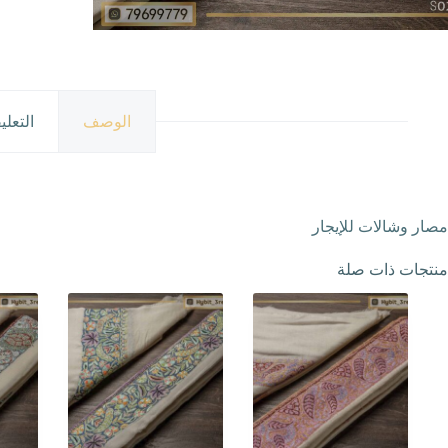
الوصف
التعلي
مصار وشالات للإيجار
منتجات ذات صلة