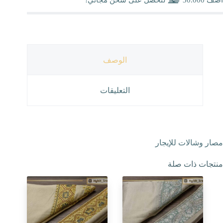
الوصف
التعليقات
مصار وشالات للإيجار
منتجات ذات صلة