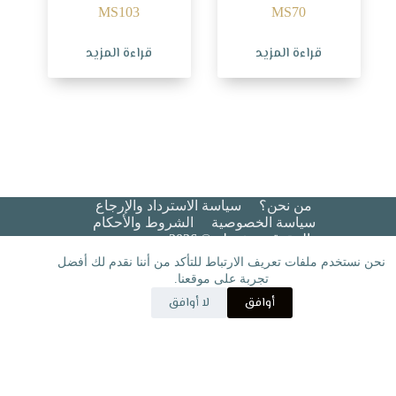
MS103
MS70
قراءة المزيد
قراءة المزيد
من نحن؟
سياسة الاسترداد والإرجاع
سياسة الخصوصية
الشروط والأحكام​
جميع الحقوق محفوظة © 2026 هيبة عريس
نحن نستخدم ملفات تعريف الارتباط للتأكد من أننا نقدم لك أفضل
تجربة على موقعنا.
أوافق
لا أوافق
مسقط
الإدارة