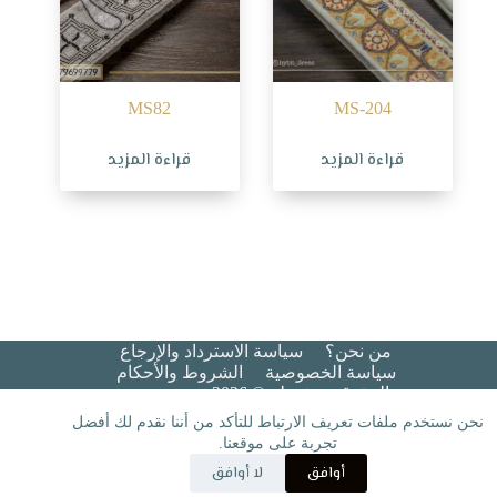
MS82
MS-204
قراءة المزيد
قراءة المزيد
من نحن؟
سياسة الاسترداد والإرجاع
سياسة الخصوصية
الشروط والأحكام​
جميع الحقوق محفوظة © 2026 هيبة عريس
نحن نستخدم ملفات تعريف الارتباط للتأكد من أننا نقدم لك أفضل
تجربة على موقعنا.
أوافق
لا أوافق
مسقط