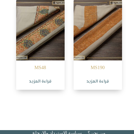
MS48
MS190
قراءة المزيد
قراءة المزيد
من نحن؟
سياسة الاسترداد والإرجاع