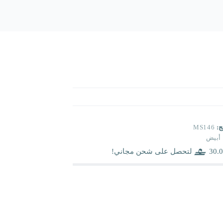
ج:
MS146
أبيض
30.0
لتحصل على شحن مجاني!