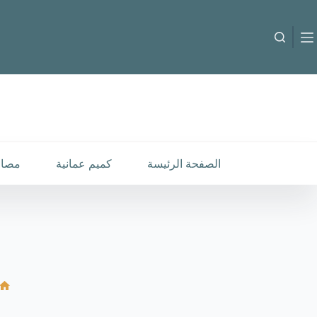
لتجاوز
لى
لمحتوى
الصفحة الرئيسة
كميم عمانية
مصار
ال