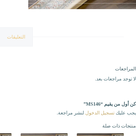
التعليقات
المراجعات
لا توجد مراجعات بعد.
كن أول من يقيم “MS146”
يجب عليك
تسجيل الدخول
لنشر مراجعة.
منتجات ذات صلة