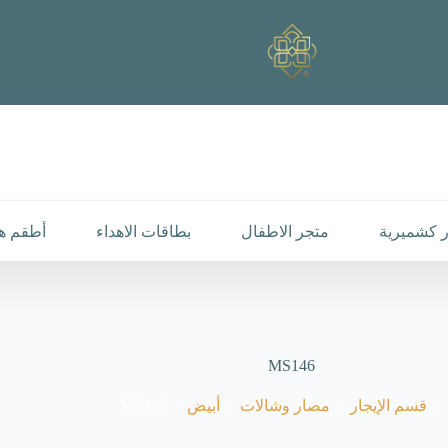
 كشميرية
متجر الاطفال
بطاقات الاهداء
أطقم هد
MS146
MS146
/
/
/
/
قسم الإيجار
مصار وشالات
أبيض
رئيسية