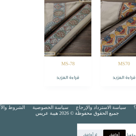
MS-78
MS70
قراءة المزيد
قراءة المزيد
سياسة الاسترداد والإرجاع
سياسة الخصوصية
الشروط والأح
جميع الحقوق محفوظة © 2026 هيبة عريس
أوافق
لا أوافق
قعنا.