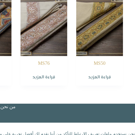
MS76
MS50
قراءة المزيد
قراءة المزيد
من نحن؟
نحن نستخدم ملفات تعريف الارتباط للتأكد من أننا نقدم لك أفضل تجربة على مو