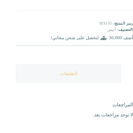
رمز المنتج:
MS145
التصنيف:
أبيض
أضف
30.000
لتحصل على شحن مجاني!
التعليقات
المراجعات
لا توجد مراجعات بعد.