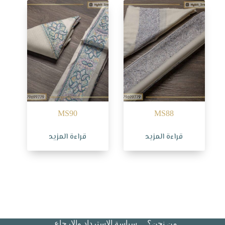
MS90
MS88
قراءة المزيد
قراءة المزيد
من نحن؟
سياسة الاسترداد والإرجاع