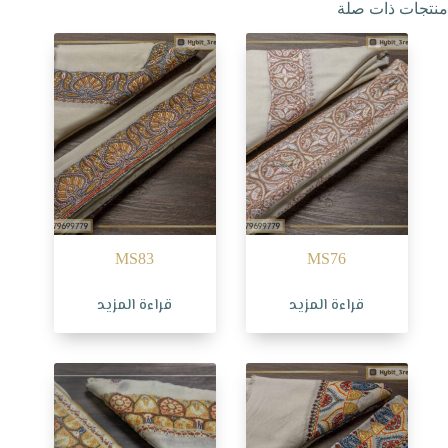
منتجات ذات صلة
MS83
MS76
قراءة المزيد
قراءة المزيد