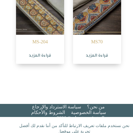
MS-204
MS70
قراءة المزيد
قراءة المزيد
من نحن؟
سياسة الاسترداد والإرجاع
سياسة الخصوصية
الشروط والأحكام​
جميع الحقوق محفوظة © 2026 هيبة عريس
نحن نستخدم ملفات تعريف الارتباط للتأكد من أننا نقدم لك أفضل
تجربة على موقعنا.