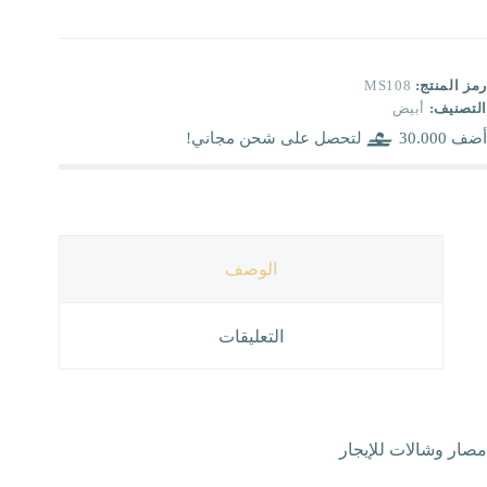
رمز المنتج:
MS108
التصنيف:
أبيض
أضف
30.000
لتحصل على شحن مجاني!
الوصف
التعليقات
مصار وشالات للإيجار