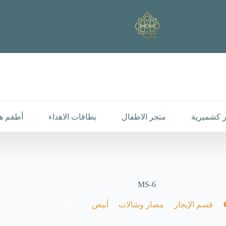
 كشميرية
متجر الاطفال
بطاقات الاهداء
أطقم هد
MS-6
MS-6
/
/
/
/
قسم الإيجار
مصار وشالات
أبيض
لرئيسية