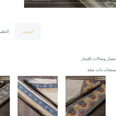
الوصف
التعلي
مصار وشالات للإيجار
منتجات ذات صلة