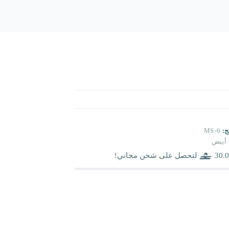
ج:
MS-6
أبيض
30.0
لتحصل على شحن مجاني!