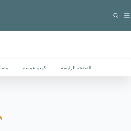
لتجاوز
لى
لمحتوى
الصفحة الرئيسة
كميم عمانية
مصار
ا