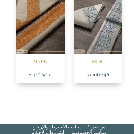
MS190
MS90
قراءة المزيد
قراءة المزيد
من نحن؟
سياسة الاسترداد والإرجاع
سياسة الخصوصية
الشروط والأحكام​