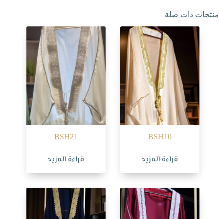
منتجات ذات صلة
BSH21
BSH10
قراءة المزيد
قراءة المزيد