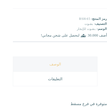
رمز المنتج:
BSH-65
التصنيف:
بشوت
الوسم:
بشوت للإيجار
أضف
30.000
لتحصل على شحن مجاني!
الوصف
التعليقات
متوفرة في فرع مسقط