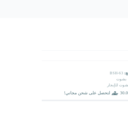
ج:
BSH-63
بشوت
شوت للإيجار
30.0
لتحصل على شحن مجاني!