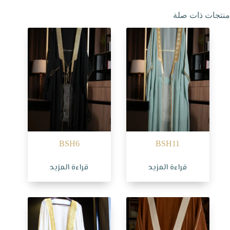
منتجات ذات صلة
BSH6
BSH11
قراءة المزيد
قراءة المزيد