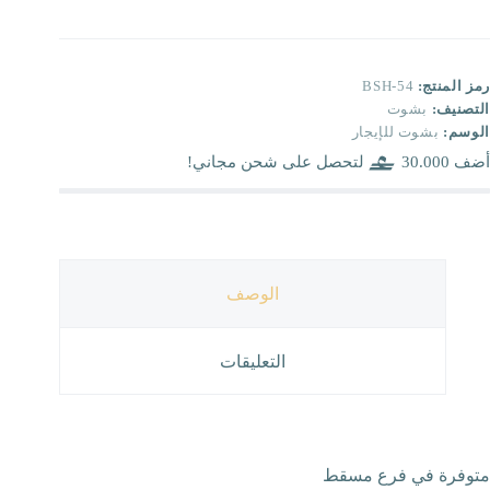
رمز المنتج:
BSH-54
التصنيف:
بشوت
الوسم:
بشوت للإيجار
أضف
30.000
لتحصل على شحن مجاني!
الوصف
التعليقات
متوفرة في فرع مسقط