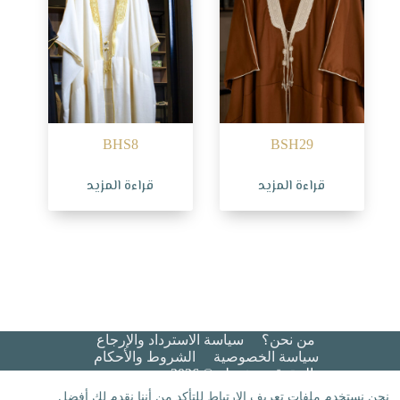
BHS8
BSH29
قراءة المزيد
قراءة المزيد
من نحن؟
سياسة الاسترداد والإرجاع
سياسة الخصوصية
الشروط والأحكام​
جميع الحقوق محفوظة © 2026 هيبة عريس
نحن نستخدم ملفات تعريف الارتباط للتأكد من أننا نقدم لك أفضل