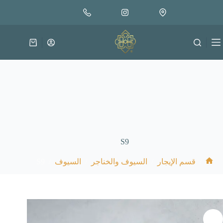
لتجاوز
لى
لمحتوى
عربة
التسوق
S9
S9
/
/
/
/
قسم الإيجار
السيوف والخناجر
السيوف
الرئيسية