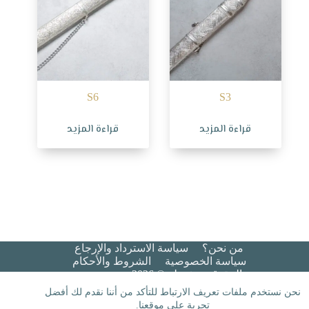
S6
S3
قراءة المزيد
قراءة المزيد
من نحن؟
سياسة الاسترداد والإرجاع
سياسة الخصوصية
الشروط والأحكام​
جميع الحقوق محفوظة © 2026 هيبة عريس
نحن نستخدم ملفات تعريف الارتباط للتأكد من أننا نقدم لك أفضل
تجربة على موقعنا.