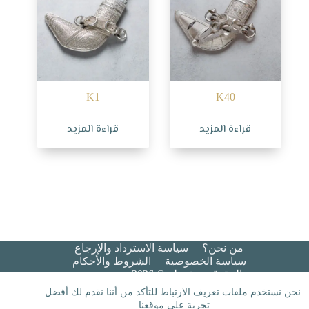
K1
K40
قراءة المزيد
قراءة المزيد
من نحن؟
سياسة الاسترداد والإرجاع
سياسة الخصوصية
الشروط والأحكام​
جميع الحقوق محفوظة © 2026 هيبة عريس
نحن نستخدم ملفات تعريف الارتباط للتأكد من أننا نقدم لك أفضل
تجربة على موقعنا.