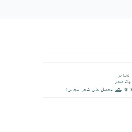
الخناجر
بهلا
,
خنجر
30.0
لتحصل على شحن مجاني!