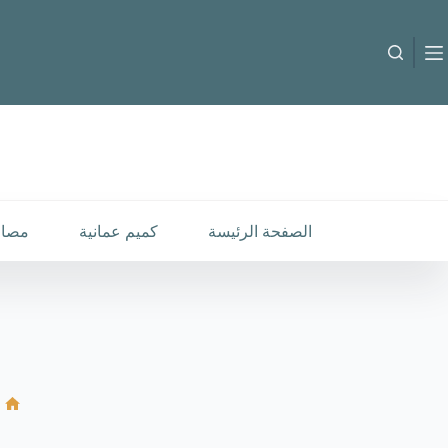
لتجاوز
لى
لمحتوى
الصفحة الرئيسة
كميم عمانية
مصار
ال