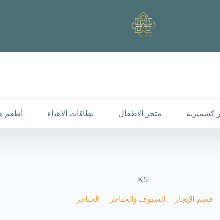
 كشميرية
متجر الاطفال
بطاقات الاهداء
أطقم هد
K5
K5
/
/
/
/
قسم الإيجار
السيوف والخناجر
الخناجر
رئيسية