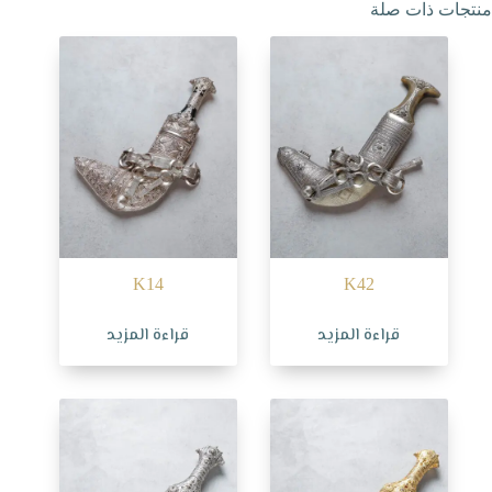
منتجات ذات صلة
K14
K42
قراءة المزيد
قراءة المزيد