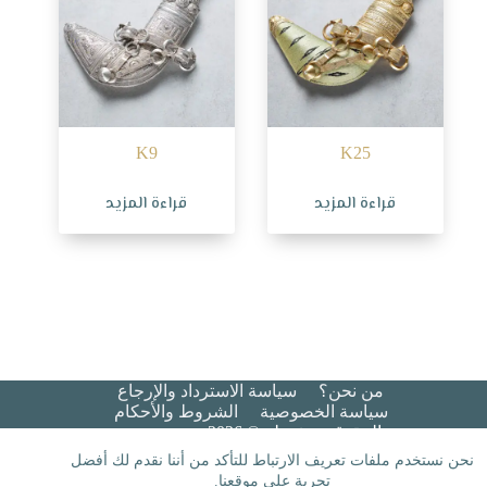
K9
K25
قراءة المزيد
قراءة المزيد
من نحن؟
سياسة الاسترداد والإرجاع
سياسة الخصوصية
الشروط والأحكام​
جميع الحقوق محفوظة © 2026 هيبة عريس
نحن نستخدم ملفات تعريف الارتباط للتأكد من أننا نقدم لك أفضل
تجربة على موقعنا.