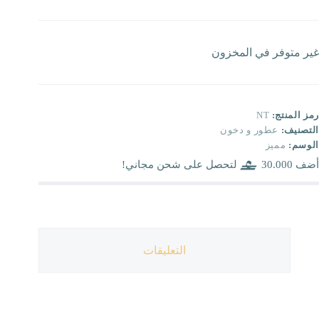
الحالي
الأصلي
هو:
هو:
12.000.
11.040.
غير متوفر في المخزون
رمز المنتج:
NT
التصنيف:
عطور و دخون
الوسم:
مميز
أضف
30.000
لتحصل على شحن مجاني!
التعليقات