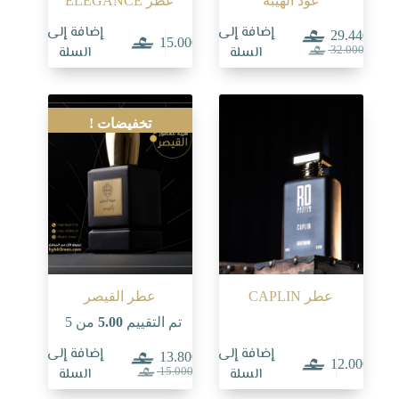
عود الهيبة
عطر ELEGANCE
إضافة إلى
إضافة إلى
29.440
15.000
السعر
السعر
السلة
السلة
32.000
الحالي
الأصلي
هو:
هو:
32.000.
29.440.
تخفيضات !
عطر CAPLIN
عطر القيصر
تم التقييم
5.00
من 5
إضافة إلى
إضافة إلى
13.800
12.000
السعر
السعر
السلة
السلة
15.000
الحالي
الأصلي