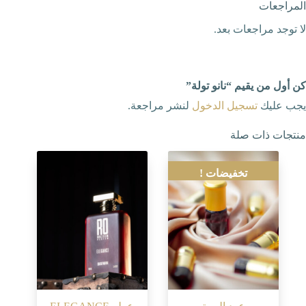
المراجعات
لا توجد مراجعات بعد.
كن أول من يقيم “نانو تولة”
يجب عليك
تسجيل الدخول
لنشر مراجعة.
منتجات ذات صلة
تخفيضات !