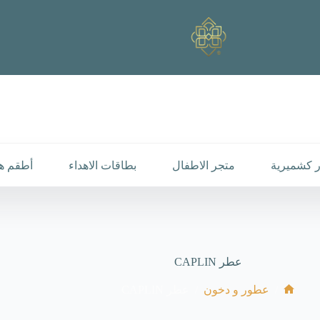
 كشميرية
متجر الاطفال
بطاقات الاهداء
أطقم هد
عطر CAPLIN
/
/
عطور و دخون
عطر CAPLIN
الرئيسية