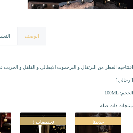
الوصف
التعلي
افتتاحيه العطر من البرتقال و البرجموت الايطالي و الفلفل و الجريب 
[ رجالي ]
الحجم: 100ML
منتجات ذات صلة
جديدنا
تخفيضات !