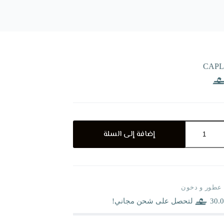
إضافة إلى السلة
عطور و دخون
30.0
لتحصل على شحن مجاني!