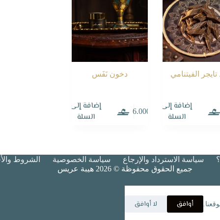
تايجر الفيتنامي
دخون نَفَس
إضافة إلى
إضافة إلى
6.000
السلة
السلة
سياسة الاسترداد والإرجاع
سياسة الخصوصية
الشروط والأح
جميع الحقوق محفوظة © 2026 هيبة عريس
أوافق
لا أوافق
قعنا.