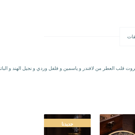
قات
فروت قلب العطر من لافندر و ياسمين و فلفل وردي و نجيل الهند و الب
جديدنا