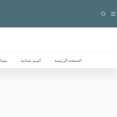
لتجاوز
لى
لمحتوى
عطر CAPLIN
كمية
إضافة إلى السلة
عطر
12.000
CAPLIN
الصفحة الرئيسة
كميم عمانية
مصار