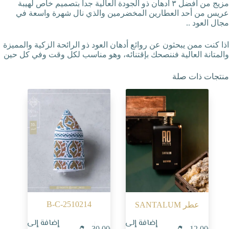
مزيج من أفضل ٣ أدهان ذو الجودة العالية جداً بتصميم خاص لهيبة
عريس من أحد العطارين المخضرمين والذي نال شهرة واسعة في
مجال العود ..
اذا كنت ممن يبحثون عن روائع أدهان العود ذو الرائحة الزكية والمميزة
والمتانة العالية فننصحك بإقتنائه، وهو مناسب لكل وقت وفي كل حين
منتجات ذات صلة
B-C-2510214
عطر SANTALUM
إضافة إلى
إضافة إلى
30.000
12.000