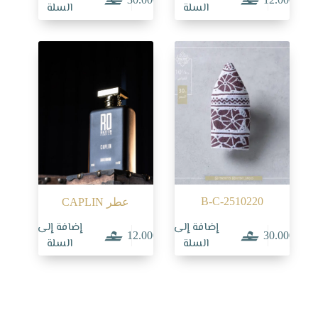
السلة
السلة
B-C-2510220
عطر CAPLIN
إضافة إلى
إضافة إلى
12.000
30.000
السلة
السلة