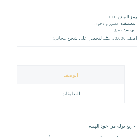
رمز المنتج:
UH1
التصنيف:
عطور و دخون
الوسم:
مميز
أضف
30.000
لتحصل على شحن مجاني!
الوصف
التعليقات
‘- ربع تولة من عود الهيبة.