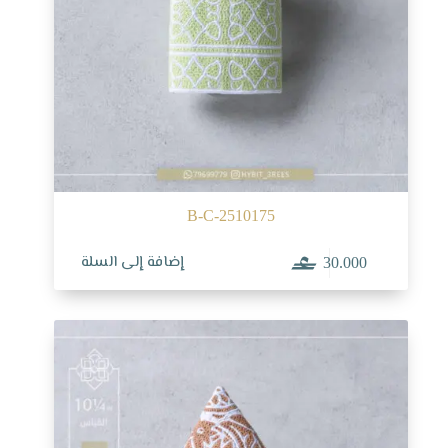
B-C-2510175
إضافة إلى السلة
30.000