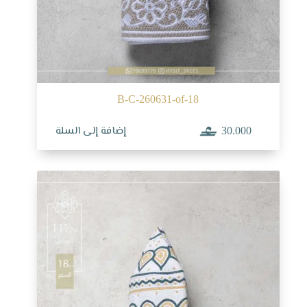
B-C-260631-of-18
إضافة إلى السلة
30.000