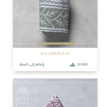
B-C-260628-of-18
إضافة إلى السلة
30.000