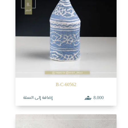
B-C-60562
إضافة إلى السلة
8.000