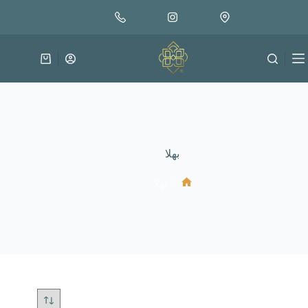
لتجاوز
لى
لمحتوى
عربة
التسوق
بهلا
/
بهلا
الرئيسية