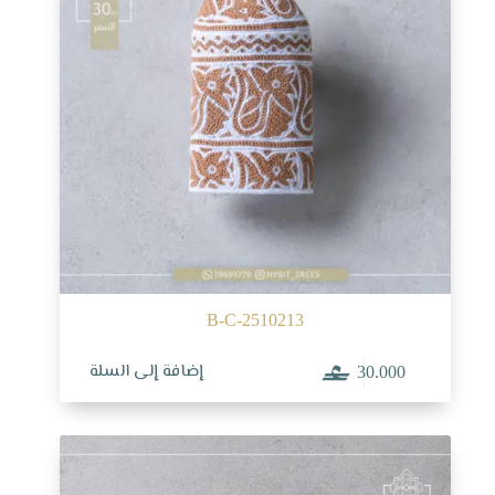
B-C-2510213
إضافة إلى السلة
30.000