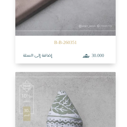
B-B-260351
إضافة إلى السلة
30.000