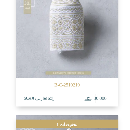
B-C-2510219
إضافة إلى السلة
30.000
تخفيضات !