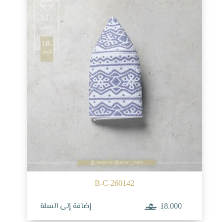
B-C-260142
إضافة إلى السلة
18.000