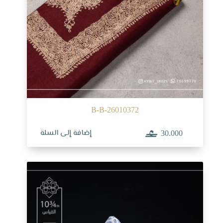
B-B-26010372
إضافة إلى السلة
30.000