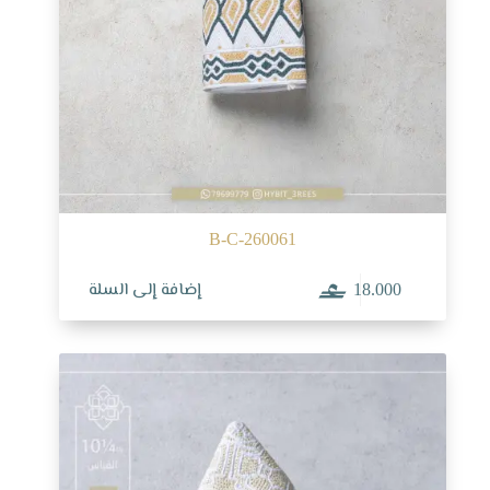
B-C-260061
إضافة إلى السلة
18.000