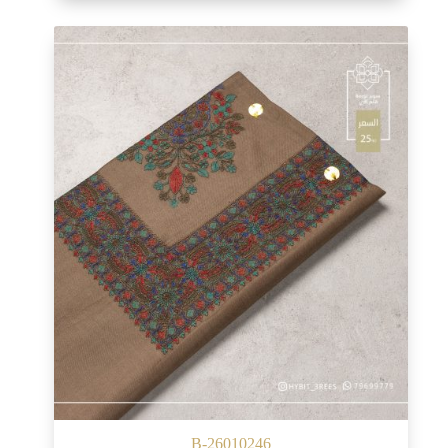
B-26010246