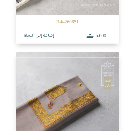
B-k-260651
إضافة إلى السلة
5.000