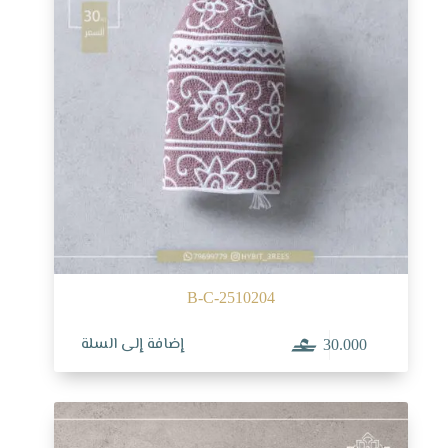
B-C-2510204
إضافة إلى السلة
30.000