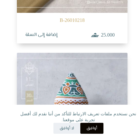
B-26010218
إضافة إلى السلة
25.000
نحن نستخدم ملفات تعريف الارتباط للتأكد من أننا نقدم لك أفضل
تجربة على موقعنا.
أوافق
لا أوافق
مسقط