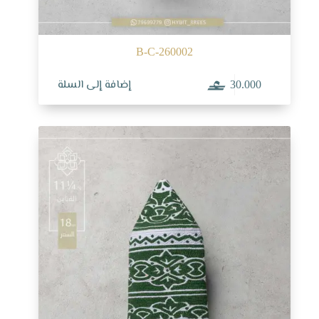
B-C-260002
إضافة إلى السلة
30.000