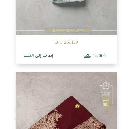
B-C-260129
إضافة إلى السلة
18.000