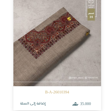
B-A-26010394
إضافة إلى السلة
35.000