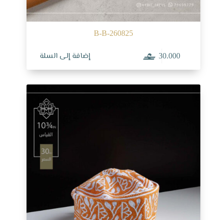
B-B-260825
إضافة إلى السلة
30.000